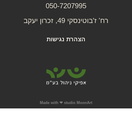
050-7207995
רח' ז'בוטינסקי 49, זכרון יעקב
הצהרת נגישות
Made with ❤ studio MoonArt