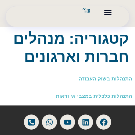
לתוכן
המלצות והוקרה
הליך גישור ובוררות
קורסים וסדנאות
בלוג וסרטונים
חינוך פיננסי/גפ"ן
קטגוריה:
מנהלים
חברות וארגונים
התנהלות בשוק העבודה
התנהלות כלכלית במצבי אי ודאות